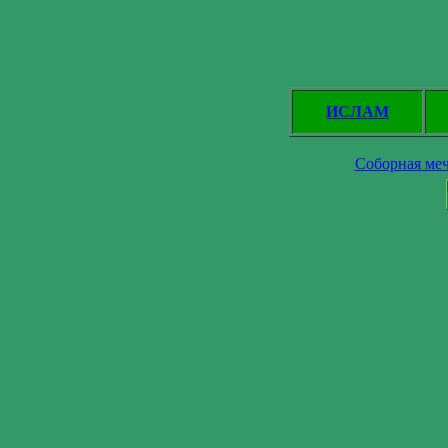
ИСЛАМ
Соборная меч