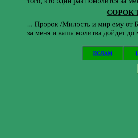
того, кто один раз помолится за мен
СОРОК 
... Пророк /Милость и мир ему от 
за меня и ваша молитва дойдет до м
ИСЛАМ