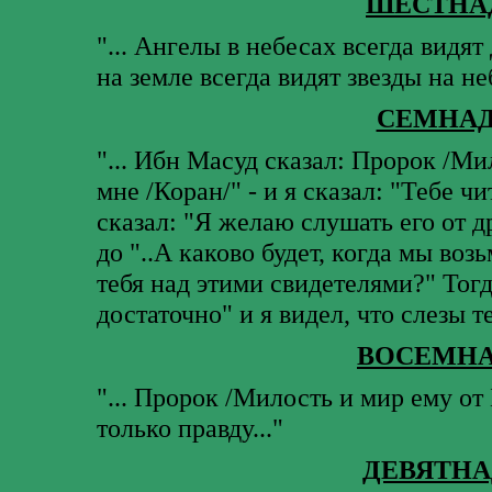
ШЕСТНА
"... Ангелы в небесах всегда видят
на земле всегда видят звезды на неб
СЕМНАД
"... Ибн Масуд сказал: Пророк /Ми
мне /Коран/" - и я сказал: "Тебе ч
сказал: "Я желаю слушать его от д
до "..А каково будет, когда мы во
тебя над этими свидетелями?" Тогд
достаточно" и я видел, что слезы те
ВОСЕМНА
"... Пророк /Милость и мир ему от 
только правду..."
ДЕВЯТНА