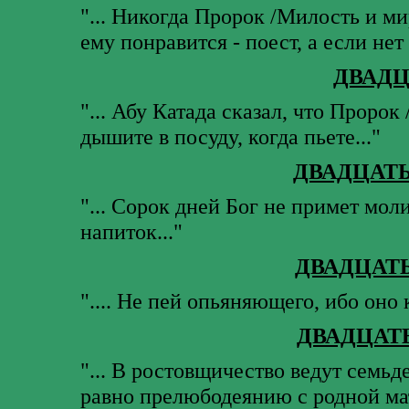
"... Никогда Пророк /Милость и ми
ему понравится - поест, а если нет -
ДВАД
"... Абу Катада сказал, что Пророк 
дышите в посуду, когда пьете..."
ДВАДЦАТ
"... Сорок дней Бог не примет мол
напиток..."
ДВАДЦАТ
".... Не пей опьяняющего, ибо оно 
ДВАДЦАТ
"... В ростовщичество ведут семьде
равно прелюбодеянию с родной ма