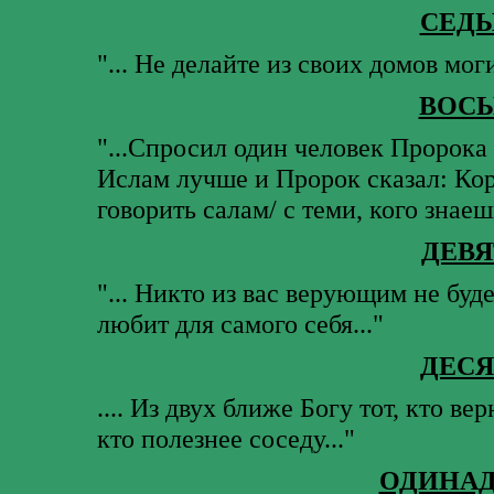
СЕДЬ
"... Не делайте из своих домов мог
ВОСЬ
"...Спросил один человек Пророка 
Ислам лучше и Пророк сказал: Ко
говорить салам/ с теми, кого знаешь
ДЕВ
"... Никто из вас верующим не буд
любит для самого себя..."
ДЕСЯ
.... Из двух ближе Богу тот, кто вер
кто полезнее соседу..."
ОДИНАД