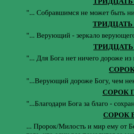
ТРИДЦАТЬ
"... Собравшимся не может быть ни
ТРИДЦАТЬ
"... Верующий - зеркало верующего
ТРИДЦАТЬ
"... Для Бога нет ничего дороже из
СОРОК
"...Верующий дороже Богу, чем нек
СОРОК 
"...Благодари Бога за благо - сохра
СОРОК 
... Пророк/Милость и мир ему от Бо