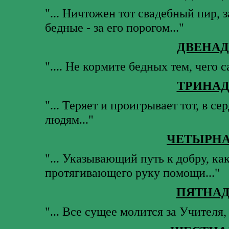
"... Ничтожен тот свадебный пир, з
бедные - за его порогом..."
ДВЕНАД
".... Не кормите бедных тем, чего с
ТРИНАД
"... Теряет и проигрывает тот, в с
людям..."
ЧЕТЫРНА
"... Указывающий путь к добру, ка
протягивающего руку помощи..."
ПЯТНАД
"... Все сущее молится за Учителя,