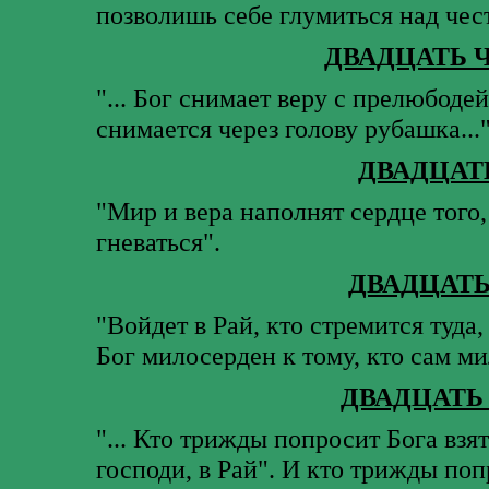
позволишь себе глумиться над чес
ДВАДЦАТЬ 
"... Бог снимает веру с прелюбоде
снимается через голову рубашка...
ДВАДЦАТ
"Мир и вера наполнят сердце того,
гневаться".
ДВАДЦАТ
"Войдет в Рай, кто стремится туда,
Бог милосерден к тому, кто сам м
ДВАДЦАТЬ
"... Кто трижды попросит Бога взят
господи, в Рай". И кто трижды поп