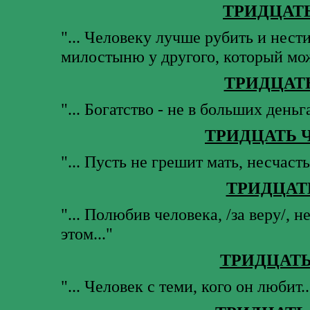
ТРИДЦАТ
"... Человеку лучше рубить и нести
милостыню у другого, который може
ТРИДЦАТ
"... Богатство - не в больших деньга
ТРИДЦАТЬ 
"... Пусть не грешит мать, несчасть
ТРИДЦАТ
"... Полюбив человека, /за веру/, н
этом..."
ТРИДЦАТ
"... Человек с теми, кого он любит..