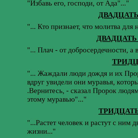
"Избавь его, господи, от Ада"..."
ДВАДЦАТ
"... Кто признает, что молитва для 
ДВАДЦАТЬ
"... Плач - от добросердечности, а в
ТРИДЦ
"... Жаждали люди дождя и их Про
вдруг увидели они муравья, котор
.Вернитесь, - сказал Пророк людя
этому муравью"..."
ТРИДЦАТ
"...Растет человек и растут с ним 
жизни..."