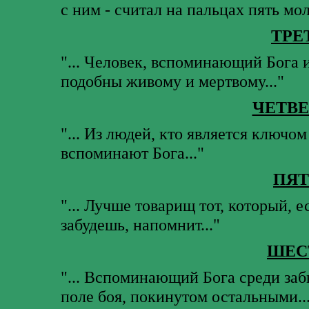
с ним - считал на пальцах пять мол
ТРЕ
"... Человек, вспоминающий Бога и
подобны живому и мертвому..."
ЧЕТВ
"... Из людей, кто является ключом 
вспоминают Бога..."
ПЯТ
"... Лучше товарищ тот, который, 
забудешь, напомнит..."
ШЕС
"... Вспоминающий Бога среди за
поле боя, покинутом остальными..